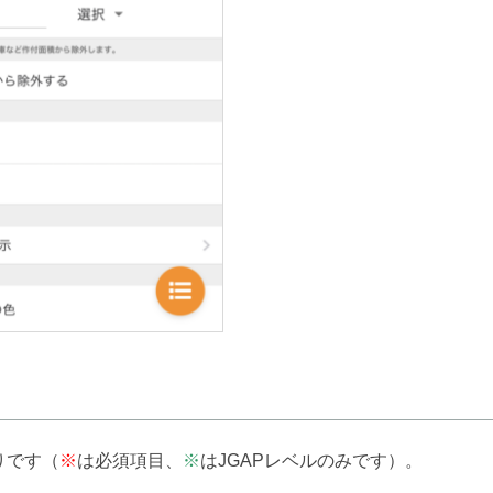
りです（
※
は必須項目、
※
はJGAPレベルのみです）。