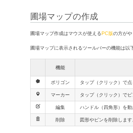
圃場マップの作成
圃場マップ作成はマウスが使える
PC版
の方がや
圃場マップに表示されるツールバーの機能は以
機能
ポリゴン
タップ（クリック）で点
マーカー
タップ（クリック）でピ
編集
ハンドル（四角形）を動
削除
図形やピンを削除します