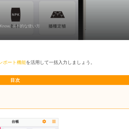
Know
,
基本的な使い方
ンポート機能
を活用して一括入力しましょう。
目次