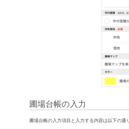
圃場台帳の入力
圃場台帳の入力項目と入力する内容は以下の通