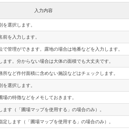
入力内容
別を選択します。
名前を入力します。
位で管理ができます。露地の場合は地番などを入力します。
します。分からない場合は大体の面積でも大丈夫です。
務所など作付面積に含めない施設などはチェックします。
別を選択します。
圃場の特徴などをメモしておきます。
します（「圃場マップを使用する」の場合のみ）。
指定します（「圃場マップを使用する」の場合のみ）。