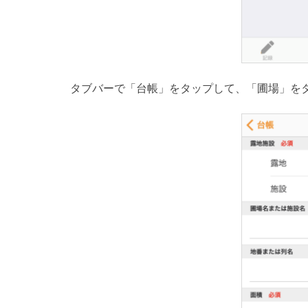
タブバーで「台帳」をタップして、「圃場」を