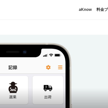
aKnow
料金プ