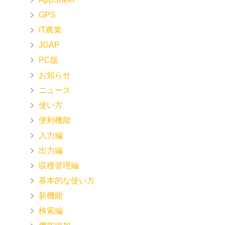
GPS
IT農業
JGAP
PC版
お知らせ
ニュース
使い方
便利機能
入力編
出力編
収穫管理編
基本的な使い方
新機能
検索編